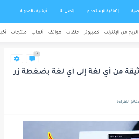
صية
إتفاقية الإستخدام
إتصل بنا
أرشيف المدونة
الربح من الإنترنت
كمبيوتر
حلقات
هواتف
ألعاب
منتجات
أخبا
3
يقة من أي لغة إلى أي لغة بضغطة زر