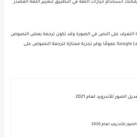
 يمكنك استخدام خيارات اللغة في التطبيق لتغيير اللغة المصدر
ة التعرف على النص في الصورة وقد تكون ترجمة بعض النصوص
المعقدة أو غير واضحة قليلاً. ومع ذلك، فإن Google Lens عمومًا يوفر تجربة ممتازة لترجمة النصوص على
الصور للأندرويد لعام 2021
ر للأندرويد لعام 2020