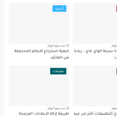
أندرويد
عوام
منذ بضع اعوام
ة سرعة الواي فاي - زيادة
كيفية استرجاع الارقام المحذوفة
ت
من الهاتف
تطبيقات
عوام
منذ بضع اعوام
 التطبيقات أكثر من مرة
طريقة إزالة الإعلانات المزعجة