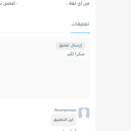
من أي لغة...
- أفضل ت
تعليقات
إرسال تعليق
شكرا لكم
Anonymous
اين التطبيق