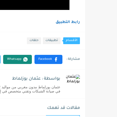
رابط التطبيق
الأقسام
تطبيقات
حلقات
بواسطة : عثمان بوزلماط
في صيانة الشبكات وتقني متخصص في إدا
مقالات قد تهمك