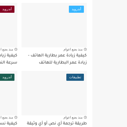
أندرويد
أندرويد
منذ بضع اعوام
منذ بضع ا
كيفية زيادة عمر بطارية الهاتف -
كيفية زياد
زيادة عمر البطارية للهاتف
سرعة الن
تطبيقات
أندرويد
منذ بضع اعوام
منذ بضع ا
طريقة ترجمة أي نص أو أي وثيقة
كيفية نسخ