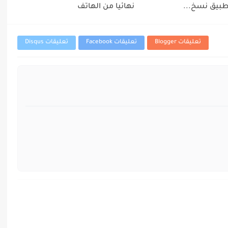
طبيق نسخ...
نهائيا من الهاتف
تعليقات Blogger
تعليقات Facebook
تعليقات Disqus