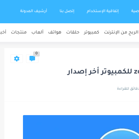
صية
إتفاقية الإستخدام
إتصل بنا
أرشيف المدونة
الربح من الإنترنت
كمبيوتر
حلقات
هواتف
ألعاب
منتجات
أخبا
0