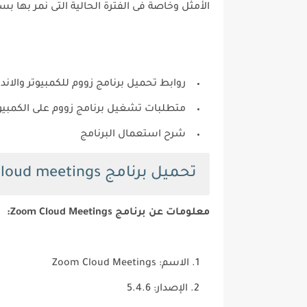
الأمثل وخاصة فى الفترة الحالية التى نمر بها بسبب (فيروس كورونا-ovid19
روابط تحميل برنامج زووم للكمبيوتر والاندر
متطلبات تشغيل برنامج زووم على الكمبيو
شرح استعمال البرنامج
تحميل برنامج zoom cloud meetings للكمبيوتر بالعربي
معلومات عن برنامج Zoom Cloud Meetings:
الاسم: Zoom Cloud Meetings
الإصدار: 5.4.6