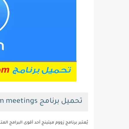
تحميل برنامج zoom meetings للكمبيوتر
يُعتبر برنامج زووم ميتينج أحد أقوى البرامج الم