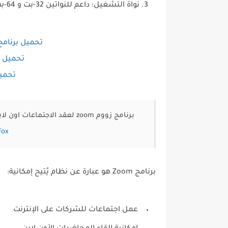
نواة التشغيل: داعم للنواتين 32-بت و 64-بت
تحميل برنامج
تحميل بر
تحميل
برنامج زووم zoom لعقد الاجتماعات اون لاين عبر إضافات للمتصفحات:
Fox
برنامج Zoom هو عبارة عن نظام يُتيح إمكانية:
عمل اجتماعات للشركات على الإنترنت