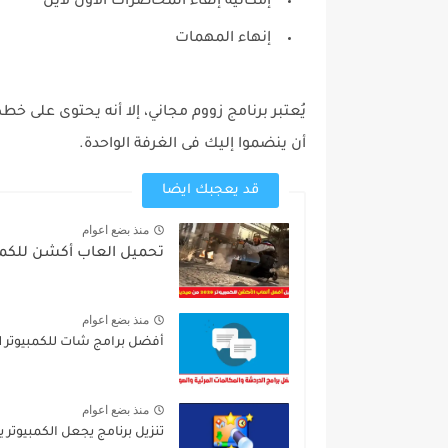
إمكانية إلقاء المحاضرات الأون لاين
إنهاء المهمات
يُعتبر برنامج زووم مجاني، إلا أنه يحتوى على 
أن ينضموا إليك فى الغرفة الواحدة.
قد يعجبك ايضا
منذ بضع اعوام
تحميل العاب أكشن للكمبي
منذ بضع اعوام
أفضل برامج شات للكمبيوتر 2021
منذ بضع اعوام
تنزيل برنامج يجعل الكمبيوتر