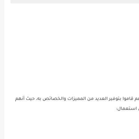
إنهم قاموا بتوفير العديد من المميزات والخصائص به، حيث أنهم
ل استعمال: