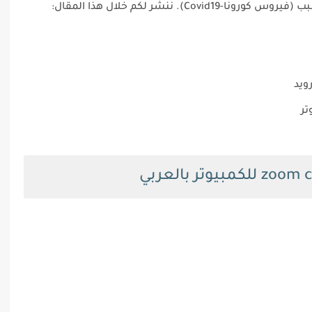
C). ننشر لكم خلال هذا المقال:
ويد
تر