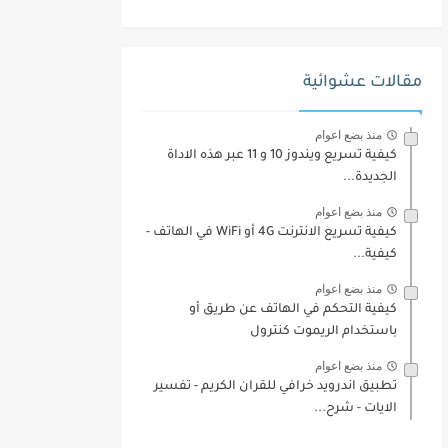
مقالات عشوائية
منذ بضع اعوام
كيفية تسريع ويندوز 10 و 11 عبر هذه الاداة
الجديدة...
منذ بضع اعوام
كيفية تسريع الانترنت 4G أو WiFi في الهاتف -
كيفية...
منذ بضع اعوام
كيفية التحكم في الهاتف عن طريق أو
باستخدام الريموت كنترول
منذ بضع اعوام
تطبيق اندرويد خرافي للقران الكريم - تفسير
الايات - شرح...