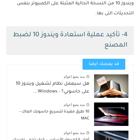
ويندوز 10 من النسخة الحالية المثبتة على الكمبيوتر بنفس
التحديثات التى بها.
4- تأكيد عملية استعادة ويندوز 10 لضبط
المصنع
قد يعجبك ايضا
منذ بضع اعوام
هل سيعمل نظام تشغيل ويندوز 10
على حاسوبي؟ - Windows...
منذ بضع اعوام
10 طرق مفيدة لتسريع حاسوبك الماك -
MAC
منذ بضع اعوام