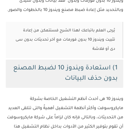
ويندوز 10 بدون فورمات وبدون فقد بيانات وبدون سيدى
وبالتحديد مثل إعادة ضبط مصنع ويندوز 10 بالخطوات والصور.
يُرجى العلم باتباعك لهذا الشرح فستتمكن من إعادة
تثبيت ويندوز 10 بدون فورمات مع آخر تحديثات بدون سى
دى أو فلاشة
1) استعادة ويندوز 10 لضبط المصنع
بدون حذف البيانات
ويندوز 10 هى أحدث أنظم التشغيل الخاصة بشركة
مايكروسوفت وأكثر أنظمة التشغيل أهميةً والتى تتلقى العديد
من التحديثات، وبالتالى فإنه كان لزاماً على شركة مايكروسوفت
أن تقوم بتوفير الكثير من الأدوات بداخل نظام التشغيل هذا