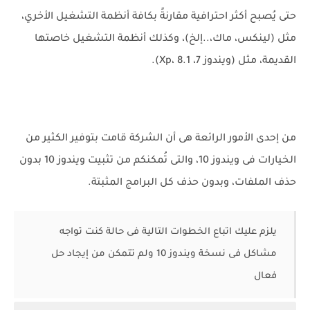
حتى يُصبح أكثر احترافية مقارنةً بكافة أنظمة التشغيل الأخري،
مثل (لينكس، ماك،..إلخ)، وكذلك أنظمة التشغيل خاصتها
القديمة، مثل (ويندوز 7، Xp، 8.1).
من إحدى الأمور الرائعة هى أن الشركة قامت بتوفير الكثير من
الخيارات فى ويندوز 10، والتى تُمكنكم من تثبيت ويندوز 10 بدون
حذف الملفات، وبدون حذف كل البرامج المثبتة.
يلزم عليك اتباع الخطوات التالية فى حالة كنت تواجه
مشاكل فى نسخة ويندوز 10 ولم تتمكن من إيجاد حل
فعال