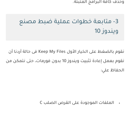
وحذف كافة البرامج المثبتة.
3- متابعة خطوات عملية ضبط مصنع
ويندوز 10
نقوم بالضغط على الخيار الأول Keep My Files فى حالة أردنا أن
نقوم بعمل إعادة تثبيت ويندوز 10 بدون فورمات، حتى نتمكن من
الحفاظ علي:
الملفات الموجودة على القرص الصلب C