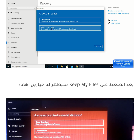
بعد الضغط على Keep My Files سيظهر لنا خيارين، هما: