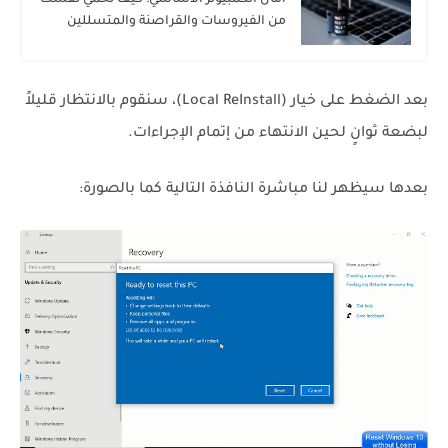
أمان الكمبيوتر الأساسي: كيف تحمي نفسك
من الفيروسات والقراصنة والمتسللين
بعد الضغط على خيار (Local ReInstall)، سنقوم بالانتظار قليلاً
لبضعة ثوانٍ لحين الانتهاء من إتمام الإجراءات.
بعدها سيظهر لنا مباشرة النافذة التالية كما بالصورة: