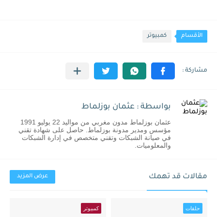
الأقسام
كمبيوتر
بواسطة : عثمان بوزلماط
عثمان بوزلماط مدون مغربي من مواليد 22 يوليو 1991
مؤسس ومدير مدونة بوزلماط. حاصل على شهادة تقني
في صيانة الشبكات وتقني متخصص في إدارة الشبكات
والمعلوميات.
مقالات قد تهمك
عرض المزيد
حلقات
كمبيوتر