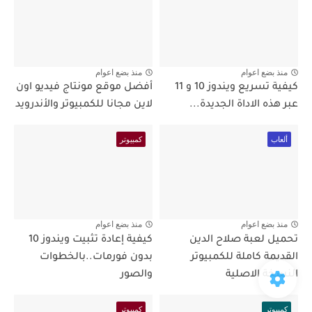
منذ بضع اعوام
منذ بضع اعوام
كيفية تسريع ويندوز 10 و 11
أفضل موقع مونتاج فيديو اون
عبر هذه الاداة الجديدة...
لاين مجانا للكمبيوتر والأندرويد
ألعاب
كمبيوتر
منذ بضع اعوام
منذ بضع اعوام
تحميل لعبة صلاح الدين
كيفية إعادة تثبيت ويندوز 10
القديمة كاملة للكمبيوتر
بدون فورمات..بالخطوات
النسخة الاصلية
والصور
كمبيوتر
كمبيوتر