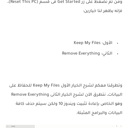
ومن ثم نضغط على زر Get Started فى قسم (Reset This PC)،
فإنه يظهر لنا خيارين:
الأول: Keep My Files
الثاني: Remove Everything
وتطرقنا معكم لشرح الخيار الأول Keep My Files للحفاظ على
البيانات، نتطرق الآن لشرح الخيار الثانى Remove Everything
وهو الخاص بإعادة تثبيت ويندوز 10 ولكن سيتم حذف كافة
البيانات والبرامج المثبتة.