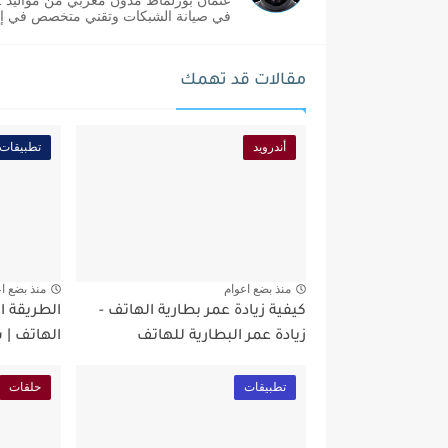
في صيانة الشبكات وتقني متخصص في إدا
مقالات قد تهمك
أندرويد
تطبيقات
منذ بضع اعوام
منذ بضع ا
كيفية زيادة عمر بطارية الهاتف -
الطريقة 
زيادة عمر البطارية للهاتف
الهاتف | 
تطبيقات
حلقات