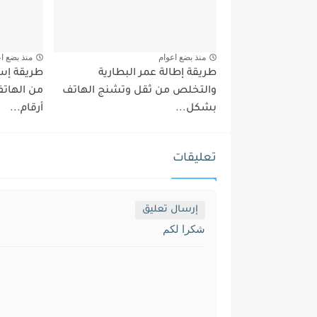
منذ بضع اعوام
منذ بضع ا
طريقة إطالة عمر البطارية
طريقة إست
والتخلص من ثقل وتشنج الهاتف
من الهاتف
بشكل...
أرقام...
تعليقات
إرسال تعليق
شكرا لكم