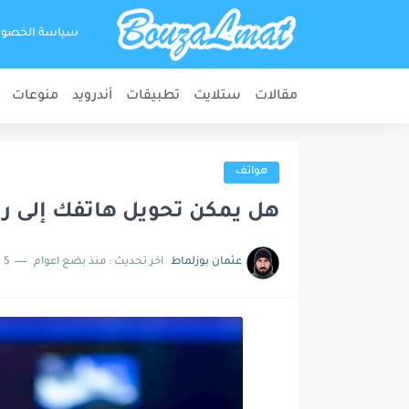
سياسة الخصو
مقالات
ستلايت
تطبيقات
أندرويد
منوعات
هواتف
هل يمكن تحويل هاتفك إلى ر
عثمان بوزلماط
اخر تحديث :
منذ بضع اعوام
5 دقائق للقراءة