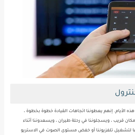
نترول
 هذه الأيام. إنهم يعطوننا اتجاهات القيادة خطوة بخطوة ،
كان قريب ، ويسجلوننا في رحلة طيران ، ويسعدوننا أثناء
مها لتشغيل تلفزيوننا أو خفض مستوى الصوت في الاستريو