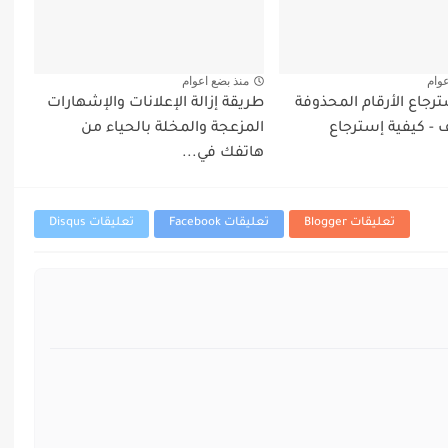
عوام
منذ بضع اعوام
رجاع الأرقام المحذوفة
طريقة إزالة الإعلانات والإشهارات
 - كيفية إسترجاع
المزعجة والمخلة بالحياء من
هاتفك في...
تعليقات Blogger
تعليقات Facebook
تعليقات Disqus