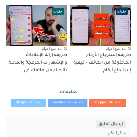
حلقات
حلقات
منذ بضع اعوام
منذ بضع اعوام
طريقة إسترجاع الأرقام
طريقة إزالة الإعلانات
المحذوفة من الهاتف - كيفية
والإشهارات المزعجة والمخلة
إسترجاع أرقام...
بالحياء من هاتفك في...
تعليقات
تعليقات Blogger
تعليقات Facebook
تعليقات Disqus
إرسال تعليق
شكرا لكم