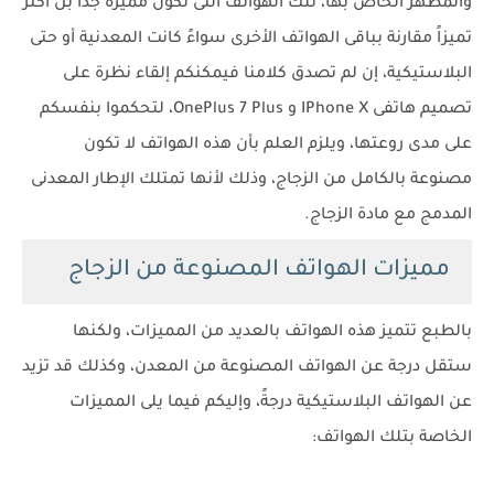
والمظهر الخاص بها، تلك الهواتف التى تكون مميزة جداً بل أكثر
تميزاً مقارنة بباقى الهواتف الأخرى سواءً كانت المعدنية أو حتى
البلاستيكية، إن لم تصدق كلامنا فيمكنكم إلقاء نظرة على
تصميم هاتفى IPhone X و OnePlus 7 Plus، لتحكموا بنفسكم
على مدى روعتها، ويلزم العلم بأن هذه الهواتف لا تكون
مصنوعة بالكامل من الزجاج، وذلك لأنها تمتلك الإطار المعدنى
المدمج مع مادة الزجاج.
مميزات الهواتف المصنوعة من الزجاج
بالطبع تتميز هذه الهواتف بالعديد من المميزات، ولكنها
ستقل درجة عن الهواتف المصنوعة من المعدن، وكذلك قد تزيد
عن الهواتف البلاستيكية درجةً، وإليكم فيما يلى المميزات
الخاصة بتلك الهواتف: