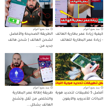
منذ بضع اعوام
منذ بضع اعوام
كيفية زيادة عمر بطارية الهاتف
الطريقة الصحيحة والأفضل
- زيادة عمر البطارية للهاتف
لشحن الهاتف | شحن هاتف
جديد من...
أندرويد
تطبيقات
منذ بضع اعوام
منذ بضع اعوام
أفضل 5 تطبيقات لتحديد هوية
طريقة إطالة عمر البطارية
النباتات للأندرويد والآيفون
والتخلص من ثقل وتشنج
الهاتف بشكل...