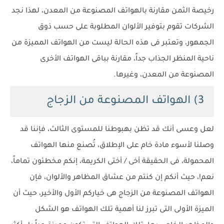
رخيصة الثمن مقارنة بالهواتف المصنوعة من المعدن، لهذا نجد
الشركات تقوم بتوفير الألوان المطلوبة على حسب ذوق
الجمهور، وتعتبر فى هذه الحالة ليست من الهواتف المميزة من
ناحية المنظر الجذاب جداً، مقارنة بباقى الهواتف الأخرى
المصنوعة من المعدن، وغيرها.
3) الهواتف المصنوعة من الزجاج
لعل وعسى أنك قد تظن بهبوطنا للمستوى الثالث، فإننا قد
وصلنا لأسوء مادة خام على الإطلاق، تُصنع منها الهواتف
المحمولة، فى الحقيقة أخى / أختى الكريمة، إنكم مخطئون تماماً،
نعم!، حيث أنكم إن كنتم من عشاق المظاهر والألوان، فإن
الهواتف المصنوعة من الزجاج هى خياركم الأول والأخير، حيث أن
الميزة الأولى التى تبرز لنا أهمية تلك الهواتف هو الشكل