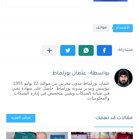
الأقسام
هواتف
بواسطة : عثمان بوزلماط
عثمان بوزلماط مدون مغربي من مواليد 22 يوليو 1991
مؤسس ومدير مدونة بوزلماط. حاصل على شهادة تقني
في صيانة الشبكات وتقني متخصص في إدارة الشبكات
والمعلوميات.
مقالات قد تهمك
عرض المزيد
أندرويد
تطبيقات