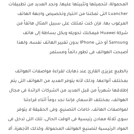
المحمولة، لتحميلها وتثبيتها عليها، ونجد العديد من تطبيقات
Luancher التى تمكننا من اختيار وتخصيص واجهة الهاتف
المرغوب بها، فإن كنت تمتلك على سبيل المثال هاتفاً من
شركة Huawei فيمكنك تحويله وبكل بساطة إلى هاتف
Samsung أو حتى IPhone بدون تغيير الهاتف نفسه، ولهذا
أصبحت الهواتف فى تطور دائماً ومستمر.
بالطبع عزيزى القارئ عند ذهابك لقراءة مواصفات الهواتف
بمختلف أنواعها، وذلك لأنه يتوفر العديد من الهواتف التى يتم
إطلاقها شهرياً من قبل العديد من الشركات الرائدة فى مجال
الهواتف، بمختلف الأسعار، فإننا نجد دوماً أثناء قراءتنا
لمواصفات الهاتف، خامات التصنيع، وفى الحقيقة لا يتوفر
سوى ثلاثة معادن رئيسية فى الوقت الحالى، تلك التى تدخل فى
المواد الرئيسية لتصنيع الهواتف المحمولة، وكذلك الأجهزة، ألا