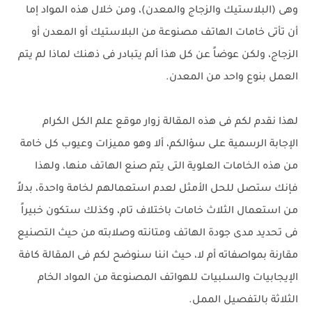
وهى (البلاستيك والزجاج والمعدن)، ومن خلال هذه المواد إما
أن تأتى خامات الهاتف مصنوعة من البلاستيك أو المعدن أو
الزجاج، ولكن عوضاً عن كل هذا ألم يتبادر فى ذهنك لماذا لم يتم
العمل بنوع واحد من المعدن.
لهذا نقدم لكم فى هذه المقالة زوار موقع علم الكل الكرام
الإجابة الرسمية على سؤالكم، ألا وهو مميزات وعيوب كل خامة
من هذه الخامات العلوية التى يتم صنع الهاتف منها، ولهذا
فإنك ستصل للحل الأمثل لعدم استعمالهم لخامة واحدة، بدلاً
من استعمال الثلاث خامات باختلاف تام، وكذلك ستكون خبيراً
فى تحديد مدى جودة الهاتف ومتانته وصلابته من حيث التصنيع
مقارنة بمواصفاته أم لا، حيث اننا سنوضح لكم فى المقالة كافة
الإيجابيات والسلبيات للهواتف المصنوعة من المواد الخام
الثلاثة بالتفصيل الممل.