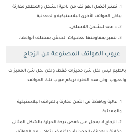
تعتبر أفضل الهواتف من ناحية الشكل والمظهر مقارنة
بباقى الهواتف الأخرى البلاستيكية والمعدنية.
داعمه للشحن اللاسلكى.
تتميز بمقاومتها لعمليات الخدش بمختلف أنواعها.
عيوب الهواتف المصنوعة من الزجاج
بالطبع ليس لكل شئ مميزات فقط، ولكن لكل شئ المميزات
والعيوب، وفى هذه الفقرة نريكم عيوب تلك الهواتف:
غالية وباهظة فى الثمن مقارنة بالهواتف البلاستيكية
والمعدنية.
الزجاج لا يعمل على خفض درجة الحرارة بالشكل المثالى
مقارنة بالهواتف المعدنية، ولكنه قد يتواكب مع الهواتف