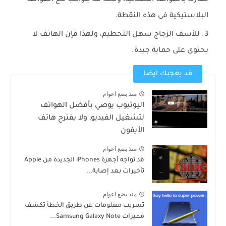
البلاستيكية فى هذه النقطة.
للأسف الزجاج سهل التحطيم، ولهذا فإن الهاتف لا
يحتوى على حماية جيدة.
قد يعجبك ايضا
منذ بضع اعوام
اليوتيوب يوصي بأفضل الهواتف
لتشغيل الفيديو, ولا يقترح هاتف
الأيفون
منذ بضع اعوام
قد تواجه أجهزة iPhones الجديدة من Apple
تأخيرات بعد إصابة...
منذ بضع اعوام
تسريب معلومات عن طريق الخطأ تكشف
مميزات Samsung Galaxy Note...