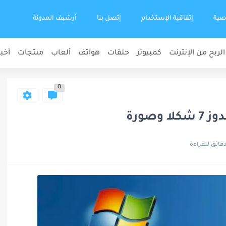
صية
إتفاقية الإستخدام
إتصل بنا
أرشيف المدونة
الربح من الإنترنت
كمبيوتر
حلقات
هواتف
ألعاب
منتجات
أخبا
0