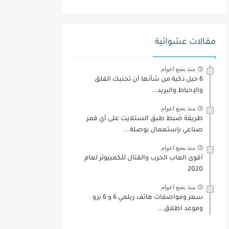
مقالات عشوائية
منذ بضع اعوام
6 حيل ذكية من شأنها أن تجنبك القلق
والإحباط والبريد...
منذ بضع اعوام
طريقة ضبط طبق الستلايت على أي قمر
صناعي بإستعمال بوصلة...
منذ بضع اعوام
أقوى العاب الحرب والقتال للكمبيوتر لعام
2020
منذ بضع اعوام
سعر ومواصفات هاتف ريلمي 6 و 6 برو
وموعد اطلاق...