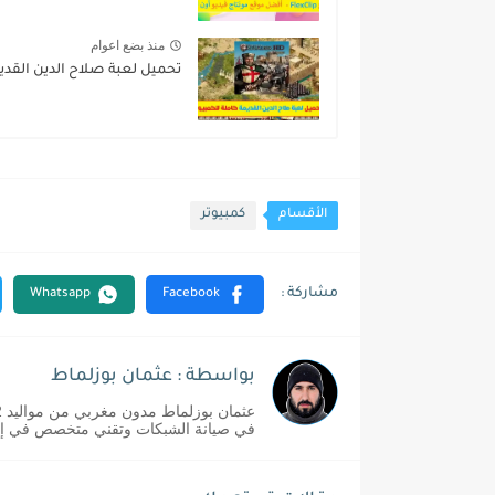
منذ بضع اعوام
تحميل لعبة صلاح الدين القديم
الأقسام
كمبيوتر
بواسطة : عثمان بوزلماط
في صيانة الشبكات وتقني متخصص في إدا