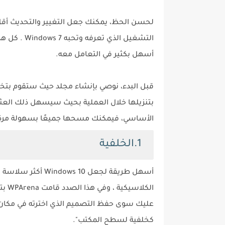
لحسن الحظ، يمكنك جعل التغيير والتحديث أقل 
أسهل بكثير في التعامل معه.
قبل البدء، نوصي بإنشاء مجلد حيث ستقوم بتخزي
الأساسي، فيمكنك مسحها جميعًا بسهولة مرة 
1.الخلفية
عليك سوى حفظ التصميم الذي اخترته في مكان م
كخلفية لسطح المكتب".