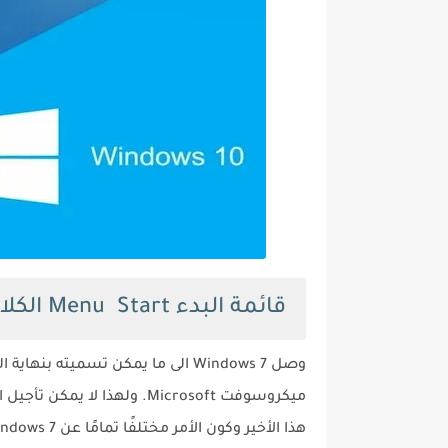
قائمة البدء Menu Start الكلاسيكية والمزيد
وصل Windows 7 الى ما يمكن تسميته 
هذا الأخير وكون الأمر مختلفًا تمامًا عن Windows 7 ، يجعل إجراء التغيير احتمالًا مخيفًا نوعا بالنسبة للكثيرين.