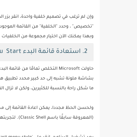
وإن لم ترغب في تصميم خلفية واحدة، انقر بزر
"تخصيص" ، وحدد "الخلفية" من القائمة الموجودة
وبهذا يمكنك الآن اختيار مجموعة من الخلفيات 
2. استعادة قائمة البدء Menu Start
ما شكل راحة بالنسبة للكثيرين، ولكن لا تزال القائمة
(المعروفة سابقًا باسم Classic Shell). لتجربتها، قم بتنزيل أحدث إصدار وشغله على برنامج وفقًا للتوجيهات.