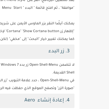
"موافقة" ، ثم افتح قائمة " البدء " Menu Start لرؤية التغيير.
كما يمكنك تغيير خيار "البحث" إلى "مخفي" (لك
3. زر البدء
Shell القديمة.
في Open-Shell-Menu ، حدد علامة 
"صورة الزر" وتصفح الموقع الذي حفظت فيه الرمو
4. إعادة إنشاء Aero