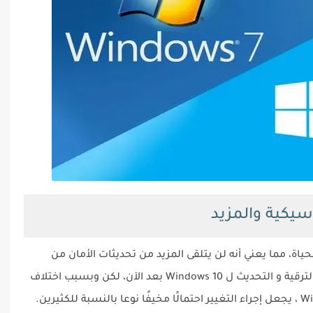
بنهاية الحياة، مما يعني أنه لن يتلقى المزيد من تحديثات الأمان من
ميكروسوفت Microsoft. ولهذا لا يمكن تأجيل الترقية و التحديث ل Windows 10 بعد الآن، لكن وبسبب اختلاف