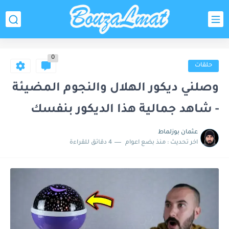
0
حلقات
وصلني ديكور الهلال والنجوم المضيئة
- شاهد جمالية هذا الديكور بنفسك
عثمان بوزلماط
اخر تحديث :
منذ بضع اعوام
4 دقائق للقراءة