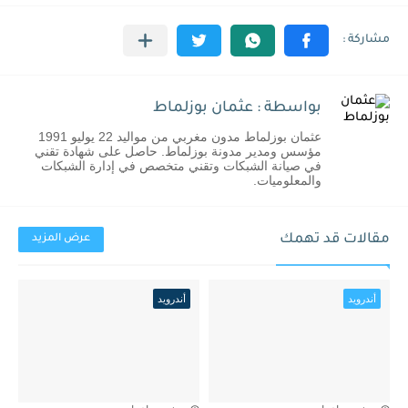
بواسطة : عثمان بوزلماط
عثمان بوزلماط مدون مغربي من مواليد 22 يوليو 1991
مؤسس ومدير مدونة بوزلماط. حاصل على شهادة تقني
في صيانة الشبكات وتقني متخصص في إدارة الشبكات
والمعلوميات.
مقالات قد تهمك
عرض المزيد
أندرويد
أندرويد