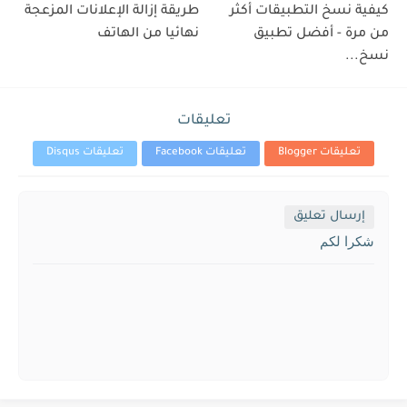
كيفية نسخ التطبيقات أكثر
طريقة إزالة الإعلانات المزعجة
من مرة - أفضل تطبيق
نهائيا من الهاتف
نسخ...
تعليقات
تعليقات Blogger
تعليقات Facebook
تعليقات Disqus
إرسال تعليق
شكرا لكم