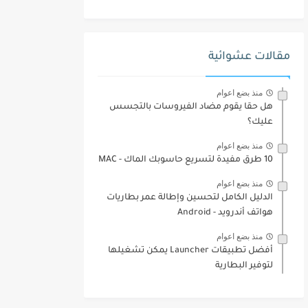
مقالات عشوائية
منذ بضع اعوام
هل حقا يقوم مضاد الفيروسات بالتجسس
عليك؟
منذ بضع اعوام
10 طرق مفيدة لتسريع حاسوبك الماك - MAC
منذ بضع اعوام
الدليل الكامل لتحسين وإطالة عمر بطاريات
هواتف أندرويد - Android
منذ بضع اعوام
أفضل تطبيقات Launcher يمكن تشغيلها
لتوفير البطارية