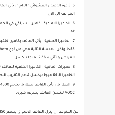
ذاكرة الوصول العشوائي " الرام "
الهواتف الي الان.
الكاميرا الامامية :
4k
الكاميرا الخلفية
العريض و تأتي بدقة 12 ميجا بيكسل
مميزات اضافية :
الكاميرا الخلفية للهاتف
الكاميرا الـ 64 ميجا بيكسل تدعم التقريب البصري حتى 3X وتقريب الكتروني حتي 30X.
البطارية :
ي
VOOC لشحن الهاتف بسرعة كبيرة.