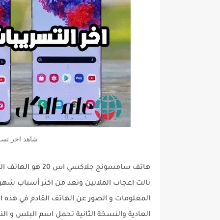
شاهد اخر تسريبات هاتف
هاتف سامسونج جلا
المعلومات و الصور عن الهاتف القادم في هذه ا
العادية والنسخة الثانية تحمل اسم البلس و الن