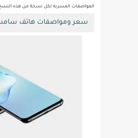
المواصفات المسربة لكل نسخة من هذه النسخ و
سعر ومواصفات هاتف سامسونج جلاك