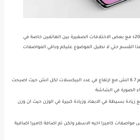
الهاتف يأتي بمواصفات شبيهه بأخيه الاصغر الـ s20 مع بعض الاختلافات الصغيرة بين الهاتفين خاصة في
ذا القسم حتي لا نطيل الموضوع عليكم وباقي المواصفات
يأتي الهاتف بشاشة كبيرة بحجم 6.7 انش مع ارتفاع في عدد البيكسلات لكل انش حيث اصبحت
يادة بسيطة في الابعاد وزيادة كبيرة في الوزن حيث ان وزن
س مواصفات كاميرا اخيه الاسغر ولكن تم اضافة كاميرا اضافية