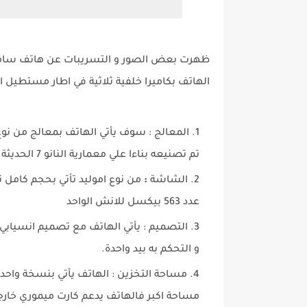
ظهرت بعض الصور و التسريبات عن هاتف سامسو
الهاتف بكاميرا خلفية ثلاثية في اطار مستطي
المعالج :
تم تصنيعه بناءا علي معمارية النانو 7 الحديثة
الشاشة
:
عدد 563 بيكسل للانش الواحد
التصميم :
و التحكم به بيد واحدة.
مساحة التخزين :
مساحة اكبر فالهاتف يدعم كارت ميموري خارجي حتي 1 تي