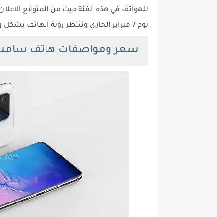
للهواتف في هذه الفئة حيث من المتوقع الاعلان 
يوم 7 فبراير الجاري وننتظر رؤية الهاتف بشكل واقعي لنوافيكم بكافة التفاصيل الاخري عن الهاتف.
سعر ومواصفات هاتف سامسونج 