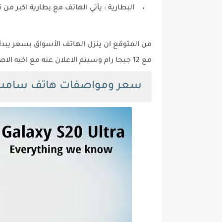
البطارية :
يأتي الهاتف مع بطارية اكبر من نفس النوع 
مع 12 جيجا رام وسيتم الاعلان عنه مع اخيه الاصغر.
سعر ومواصفات هاتف سامسونج جل