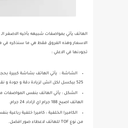
الاسعار وهذه الفروق فقط هي ما سنذكره في ه
تجودنها في الاعلي :
الشاشة :
525 بيكسل لكل انش لزيادة دقة و جودة و نقاء الصورة في الشاشة
الشكل :
يأتي الهاتف بنفس المواصفات مع ز
الهاتف اصبح 188 جرام اي ازاداد 24 جرام.
الكاميرا الخلفية :
كاميرا خلفية رباعية بنف
من نوع TOF للهاتف لاعطاء صور افضل.