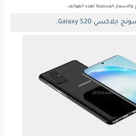
الاسعار المحتملة لهذه الهواتف.
سي Galaxy S20.