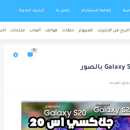
صية
إتفاقية الإستخدام
إتصل بنا
أرشيف المدونة
الربح من الإنترنت
كمبيوتر
حلقات
هواتف
ألعاب
منتجات
أخبا
0