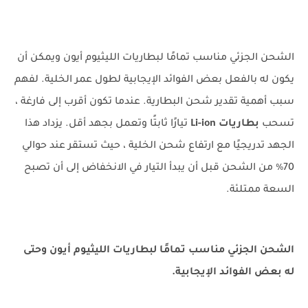
الشحن الجزئي مناسب تمامًا لبطاريات الليثيوم أيون ويمكن أن
يكون له بالفعل بعض الفوائد الإيجابية لطول عمر الخلية. لفهم
سبب أهمية تقدير شحن البطارية. عندما تكون أقرب إلى فارغة ،
تسحب
بطاريات Li-ion
تيارًا ثابتًا وتعمل بجهد أقل. يزداد هذا
الجهد تدريجيًا مع ارتفاع شحن الخلية ، حيث تستقر عند حوالي
70٪ من الشحن قبل أن يبدأ التيار في الانخفاض إلى أن تصبح
السعة ممتلئة.
الشحن الجزئي مناسب تمامًا لبطاريات الليثيوم أيون وحتى
له بعض الفوائد الإيجابية.