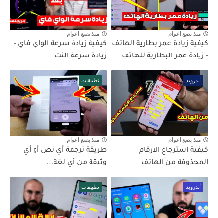
منذ بضع اعوام
منذ بضع اعوام
كيفية زيادة عمر بطارية الهاتف
كيفية زيادة سرعة الواي فاي -
- زيادة عمر البطارية للهاتف
زيادة سرعة النت
أندرويد
تطبيقات
منذ بضع اعوام
منذ بضع اعوام
كيفية استرجاع الارقام
طريقة ترجمة أي نص أو أي
المحذوفة من الهاتف
وثيقة من أي لغة...
أندرويد
تطبيقات