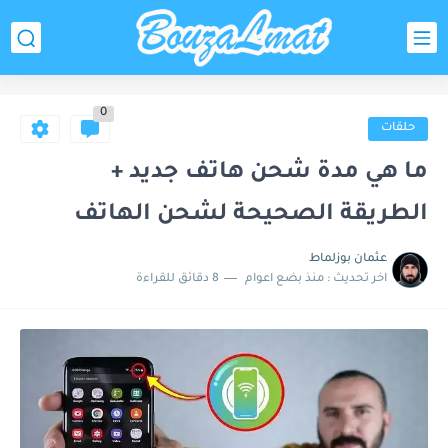
0
حلقات
ما هي مدة شحن هاتف جديد +
الطريقة الصحيحة لشحن الهاتف
عثمان بوزلماط
اخر تحديث :
منذ بضع اعوام
8 دقائق للقراءة