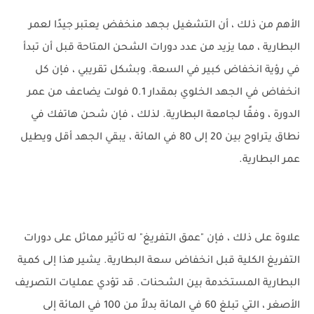
الأهم من ذلك ، أن التشغيل بجهد منخفض يعتبر جيدًا لعمر
البطارية ، مما يزيد من عدد دورات الشحن المتاحة قبل أن تبدأ
في رؤية انخفاض كبير في السعة. وبشكل تقريبي ، فإن كل
انخفاض في الجهد الخلوي بمقدار 0.1 فولت يضاعف من عمر
الدورة ، وفقًا لجامعة البطارية. لذلك ، فإن شحن هاتفك في
نطاق يتراوح بين 20 إلى 80 في المائة ، يبقي الجهد أقل ويطيل
عمر البطارية.
علاوة على ذلك ، فإن "عمق التفريغ" له تأثير مماثل على دورات
التفريغ الكلية قبل انخفاض سعة البطارية. يشير هذا إلى كمية
البطارية المستخدمة بين الشحنات. قد تؤدي عمليات التصريف
الأصغر ، التي تبلغ 60 في المائة بدلاً من 100 في المائة إلى