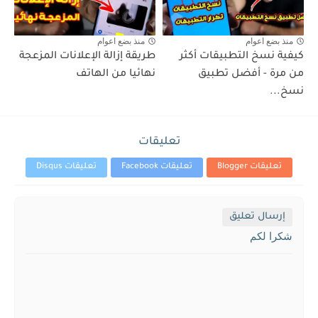
منذ بضع اعوام
منذ بضع اعوام
كيفية نسخ التطبيقات أكثر
طريقة إزالة الإعلانات المزعجة
من مرة - أفضل تطبيق
نهائيا من الهاتف
نسخ...
تعليقات
تعليقات Blogger
تعليقات Facebook
تعليقات Disqus
إرسال تعليق
شكرا لكم