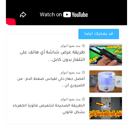
قد يعجبك ايضا
منذ بضع اعوام
طريقة عرض شاشة أي هاتف على
التلفاز بدون كابل...
منذ بضع اعوام
أفضل جهاز ذكي لقياس ضغط الدم - من
الضروري أن...
منذ بضع اعوام
الطريقة الصحيحة لتخفيض فاتورة الكهرباء
بشكل قانوني