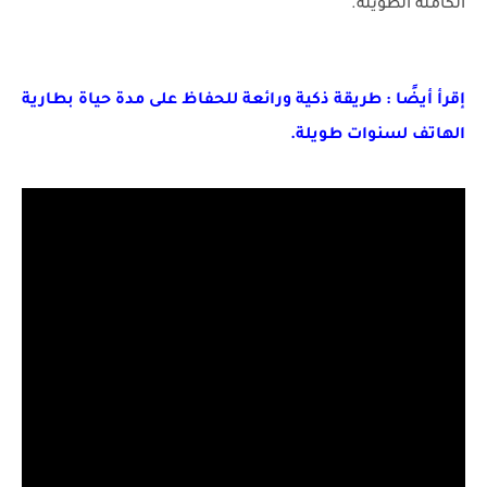
الكاملة الطويلة.
إقرأ أيضًا : طريقة ذكية ورائعة للحفاظ على مدة حياة بطارية
الهاتف لسنوات طويلة.