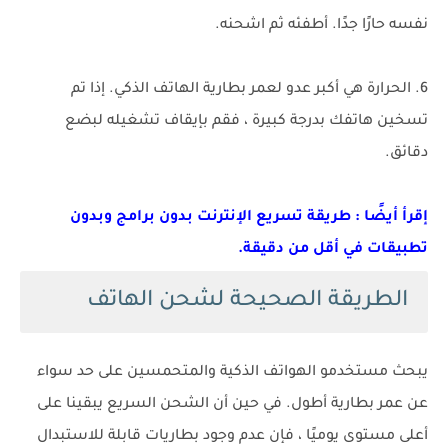
نفسه حارًا جدًا. أطفئه ثم اشحنه.
6. الحرارة هي أكبر عدو لعمر بطارية الهاتف الذكي. إذا تم
تسخين هاتفك بدرجة كبيرة ، فقم بإيقاف تشغيله لبضع
دقائق.
إقرأ أيضًا : طريقة تسريع الإنترنت بدون برامج وبدون
تطبيقات في أقل من دقيقة.
الطريقة الصحيحة لشحن الهاتف
يبحث مستخدمو الهواتف الذكية والمتحمسين على حد سواء
عن عمر بطارية أطول. في حين أن الشحن السريع يبقينا على
أعلى مستوى يوميًا ، فإن عدم وجود بطاريات قابلة للاستبدال