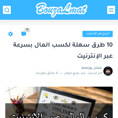
0
الربح من الإنترنت
10 طرق سهلة لكسب المال بسرعة
عبر الإنترنيت
عثمان بوزلماط
اخر تحديث :
منذ بضع اعوام
9 دقائق للقراءة