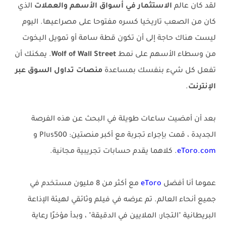
لقد كان عالم
الاستثمار في أسواق الأسهم والعملات
الذي
كان من الصعب تاريخيا كسره مفتوحا على مصراعيها. اليوم
ليست هناك حاجة إلى أن تكون قطة سامة أو تمويل اليخوت
من وسطاء الأسهم على نمط
Wolf of Wall Street
. يمكنك أن
تفعل كل شيء بنفسك بمساعدة
منصات تداول السوق عبر
الإنترنت
.
بعد أن أمضيت ساعات طويلة في البحث عن هذه الفرصة
الجديدة ، قمت بإجراء تجربة مع أكبر منصتين: Plus500 و
eToro.com
. كلاهما يقدم حسابات تجريبية مجانية.
عموما أنا أفضل
eToro
مع أكثر من 8 مليون مستخدم في
جميع أنحاء العالم. تم عرضه في فيلم وثائقي لهيئة الإذاعة
البريطانية "التجار: الملايين في الدقيقة" ، وبدأ مؤخرًا رعاية