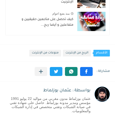
الإنترنيت
منذ بضع اعوام
كيف تحصل على متابعين حقيقيين و
متفاعلين و أيضا ربح...
الأقسام
الربح من الإنترنت
منوعات من الإنترنت
بواسطة : عثمان بوزلماط
عثمان بوزلماط مدون مغربي من مواليد 22 يوليو 1991
مؤسس ومدير مدونة بوزلماط. حاصل على شهادة تقني
في صيانة الشبكات وتقني متخصص في إدارة الشبكات
والمعلوميات.