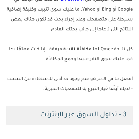
هذه الفكرة المبتكرة من
Qmee.com
تكافئك على البحث في
Google أو Bing أو Yahoo. ما عليك سوى تثبيت وظيفة إضافية
بسيطة على متصفحك وعند إجراء بحث قد تكون هناك بعض
النتائج التي ترعاها إلى جانب بحثك العادي.
كل نتيجة Qmee لها
مكافأة نقدية
مرفقة - إذا كنت مهتمًا بها ،
فما عليك سوى النقر عليها وجمع المكافأة.
أفضل ما في الأمر هو عدم وجود حد أدنى للاستفادة من السحب
- لديك أيضًا خيار التبرع به للجمعيات الخيرية.
3 - تداول السوق عبر الإنترنت