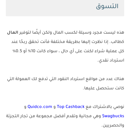
التسوق
هذه ليست مجرد وسيلة لكسب المال ولكن أيضًا لتوفير
المال
كطالب. إذا نظرت إليها بطريقة مختلفة فأنت تحقق ربحًا عند
كل عملية شراء لكنت على أي حال ، سواء كانت 10٪ أو 0.5٪
استرداد نقدي.
هناك عدد من مواقع استرداد النقود التي تدفع لك العمولة التي
كانت ستحصل عليها.
نوصي بالاشتراك مع
Top Cashback
و
Quidco.com
و
Swagbucks
وهي مجانية وتقدم أفضل مجموعة من تجار التجزئة
والحصريين.