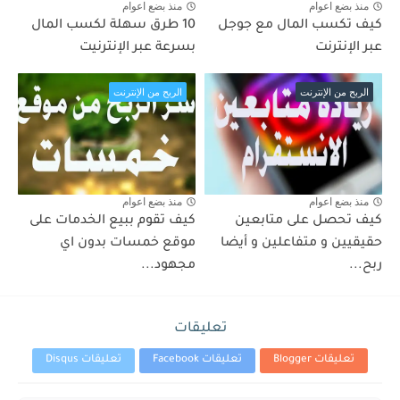
منذ بضع اعوام
منذ بضع اعوام
كيف تكسب المال مع جوجل
10 طرق سهلة لكسب المال
عبر الإنترنت
بسرعة عبر الإنترنيت
الربح من الإنترنت
الربح من الإنترنت
منذ بضع اعوام
منذ بضع اعوام
كيف تحصل على متابعين
كيف تقوم ببيع الخدمات على
حقيقيين و متفاعلين و أيضا
موقع خمسات بدون اي
ربح...
مجهود...
تعليقات
تعليقات Blogger
تعليقات Facebook
تعليقات Disqus