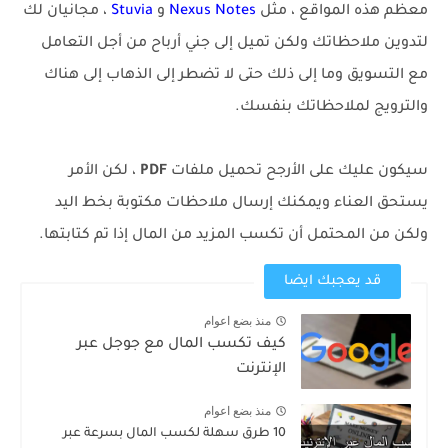
معظم هذه المواقع ، مثل
Nexus Notes
و
Stuvia
، مجانيان لك
لتدوين ملاحظاتك ولكن تميل إلى جني أرباح من أجل التعامل
مع التسويق وما إلى ذلك حتى لا تضطر إلى الذهاب إلى هناك
والترويج لملاحظاتك بنفسك.
سيكون عليك على الأرجح تحميل ملفات
PDF
، لكن الأمر
يستحق العناء ويمكنك إرسال ملاحظات مكتوبة بخط اليد
ولكن من المحتمل أن تكسب المزيد من المال إذا تم كتابتها.
قد يعجبك ايضا
منذ بضع اعوام
كيف تكسب المال مع جوجل عبر
الإنترنت
منذ بضع اعوام
10 طرق سهلة لكسب المال بسرعة عبر