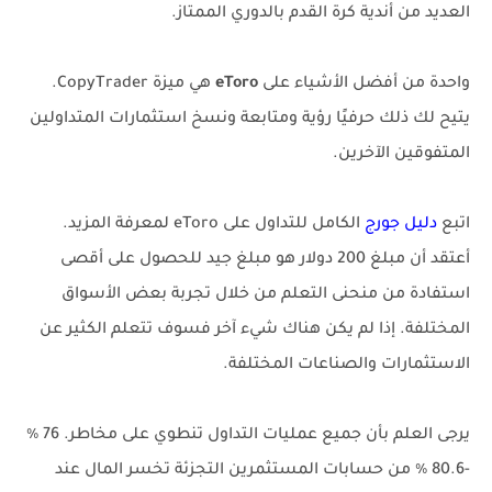
العديد من أندية كرة القدم بالدوري الممتاز.
واحدة من أفضل الأشياء على
eToro
هي ميزة CopyTrader.
يتيح لك ذلك حرفيًا رؤية ومتابعة ونسخ استثمارات المتداولين
المتفوقين الآخرين.
اتبع
دليل جورج
الكامل للتداول على eToro لمعرفة المزيد.
أعتقد أن مبلغ 200 دولار هو مبلغ جيد للحصول على أقصى
استفادة من منحنى التعلم من خلال تجربة بعض الأسواق
المختلفة. إذا لم يكن هناك شيء آخر فسوف تتعلم الكثير عن
الاستثمارات والصناعات المختلفة.
يرجى العلم بأن جميع عمليات التداول تنطوي على مخاطر. 76 ٪
-80.6 ٪ من حسابات المستثمرين التجزئة تخسر المال عند