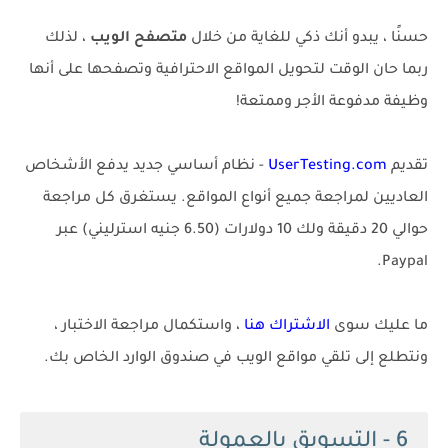
حسنًا ، يبدو أنك ذكي للغاية من خلال
متصفح الويب
، لذلك
ربما حان الوقت لتحويل المواقع الاحترافية وتصفحها على أنها
وظيفة مدفوعة الأجر وممتعة!
تقديم
UserTesting.com
- نظام أساسي جديد يدفع الأشخاص
العاديين لمراجعة جميع أنواع المواقع. يستغرق كل مراجعة
حوالي 20 دقيقة ولك 10 دولارات (6.50 جنيه استرليني) عبر
Paypal.
ما عليك سوى
الاشتراك هنا
، واستكمال مراجعة الاختبار ،
ونتطلع إلى تلقي مواقع الويب في صندوق الوارد الخاص بك.
6 - التسويق بالعمولة