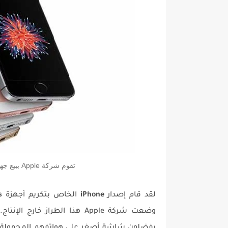
تقوم شركة Apple ببيع جهاز iPhone SE بسعر قدره 249 دولارًا أمريكيًا
لقد قام إصدار
iPhone
الخاص بتكريم أجهزة
s
وضعت شركة Apple هذا الطراز 