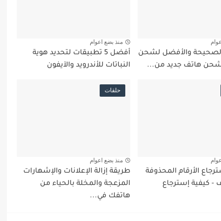
عوام
منذ بضع اعوام
الصحيحة والأفضل لشحن
أفضل 5 تطبيقات لتحديد هوية
شحن هاتف جديد من...
النباتات للأندرويد والآيفون
حلقات
عوام
منذ بضع اعوام
رجاع الأرقام المحذوفة
طريقة إزالة الإعلانات والإشهارات
 - كيفية إسترجاع
المزعجة والمخلة بالحياء من
هاتفك في...