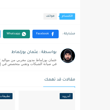
الأقسام
هواتف
بواسطة : عثمان بوزلماط
في صيانة الشبكات وتقني متخصص في إدا
مقالات قد تهمك
أندرويد
تطبيقات