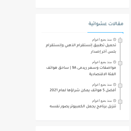
مقالات عشوائية
منذ بضع اعوام
تحميل تطبيق إنستقرام الذهبي وإنستقرام
بلس آخر إصدار
منذ بضع اعوام
مواصفات وسعر ريدمى 9A | ساحق هواتف
الفئة الاقنصادية
منذ بضع اعوام
أفضل 5 هواتف يمكن شراؤها لعام 2021
منذ بضع اعوام
تنزيل برنامج يجعل الكمبيوتر يصور نفسه