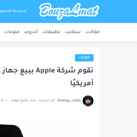
سياسة الخصو
مقالات
ستلايت
تطبيقات
أندرويد
منوعات
هواتف
أمريكيًا
عثمان بوزلماط
اخر تحديث :
منذ بضع اعوام
4 دقائق للقراءة