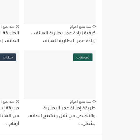
منذ بضع اعوام
منذ بضع ا
كيفية زيادة عمر بطارية الهاتف -
الطريقة 
زيادة عمر البطارية للهاتف
الهاتف | 
تطبيقات
حلقات
منذ بضع اعوام
منذ بضع ا
طريقة إطالة عمر البطارية
طريقة إست
والتخلص من ثقل وتشنج الهاتف
من الهاتف
بشكل...
أرقام...