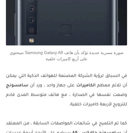
صورة مسربة جديدة تؤكد بأن هاتف Samsung Galaxy A9 سيحتوي
على أربع كاميرات خلفية
في السباق لرؤية الشركة المصنعة للهواتف الذكية التي يمكن
أن تلائم معظم ا
لكاميرات
على جهاز واحد ، ورد أن
سامسونج
وضعت نفسها في الصدارة ، مع هاتف متوسط المدى قادم
للترويج لأربعة كاميرات خلفية.
كما تم التلميح في شائعات المواصفات السابقة ، من المعتقد