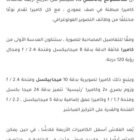
أن
سامسونج جالاكسي A9
سيضم على الأرجح أربعة عدسات
كاميرا مبطنة في صف عمودي ، مع كل كاميرا تقدم نوعًا
مختلفًا من وظائف التصوير الفوتوغرافي.
وفقًا للتفاصيل المصاحبة للصورة ، ستتكون العدسة الأولى من
كاميرا
فائقة الدقة بدقة 8 ميجابيكسل وفتحة f / 2.4 ومجال
رؤية 120 درجة.
ويتبع ذلك كاميرا تصويرية بدقة 10
ميجابيكسل
وفتحة f / 2.4
وزوم بصري 2x وكاميرا "رئيسية" تتميز بدقة 24 ميجا بكسل
وفتحة f / 1.7 وكاميرا عمق إضافية بدقة 5 ميجابيكسل ، f / 2.2
الفتحة والقدرة على التركيز المباشر.
يُعد الفلاش أسفل الكاميرات الأربعة فلاشًا ، في حين يمكن