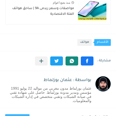
منذ بضع اعوام
مواصفات وسعر ريدمى 9A | ساحق هواتف
الفئة الاقنصادية
الأقسام
هواتف
بواسطة : عثمان بوزلماط
عثمان بوزلماط مدون مغربي من مواليد 22 يوليو 1991
مؤسس ومدير مدونة بوزلماط. حاصل على شهادة تقني
في صيانة الشبكات وتقني متخصص في إدارة الشبكات
والمعلوميات.