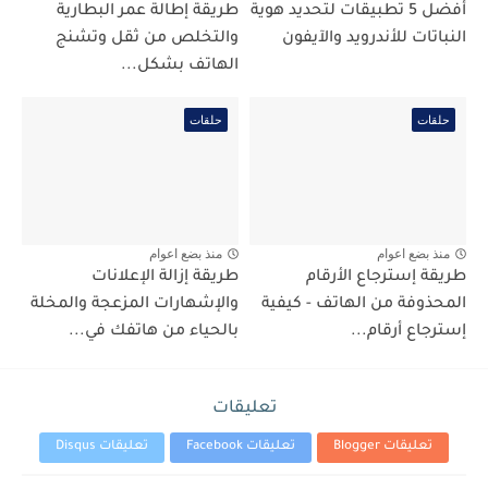
أفضل 5 تطبيقات لتحديد هوية
طريقة إطالة عمر البطارية
النباتات للأندرويد والآيفون
والتخلص من ثقل وتشنج
الهاتف بشكل...
حلقات
حلقات
منذ بضع اعوام
منذ بضع اعوام
طريقة إسترجاع الأرقام
طريقة إزالة الإعلانات
المحذوفة من الهاتف - كيفية
والإشهارات المزعجة والمخلة
إسترجاع أرقام...
بالحياء من هاتفك في...
تعليقات
تعليقات Blogger
تعليقات Facebook
تعليقات Disqus