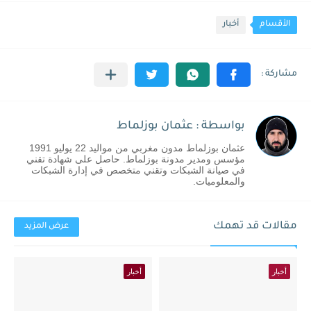
الأقسام
أخبار
بواسطة : عثمان بوزلماط
عثمان بوزلماط مدون مغربي من مواليد 22 يوليو 1991
مؤسس ومدير مدونة بوزلماط. حاصل على شهادة تقني
في صيانة الشبكات وتقني متخصص في إدارة الشبكات
والمعلوميات.
مقالات قد تهمك
عرض المزيد
أخبار
أخبار