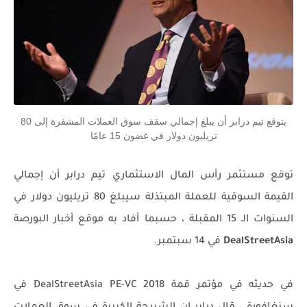
يتوقع تيم درابر أن يبلغ إجمالي سقف سوق العملات المشفرة إلى 80
تريليون دولار في غضون 15 عامًا
توقع مستثمر رأس المال الاستثماري تيم درابر أن إجمالي
القيمة السوقية للعملة المبتذلة سيبلغ 80 تريليون دولار في
السنوات الـ 15 المقبلة ، حسبما أفاد به موقع أخبار البورصة
DealStreetAsia
في 14 سبتمبر.
في حديثه في مؤتمر قمة DealStreetAsia PE-VC 2018 في