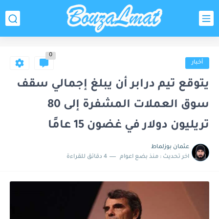
0
أخبار
يتوقع تيم درابر أن يبلغ إجمالي سقف
سوق العملات المشفرة إلى 80
تريليون دولار في غضون 15 عامًا
عثمان بوزلماط
اخر تحديث :
منذ بضع اعوام
4 دقائق للقراءة