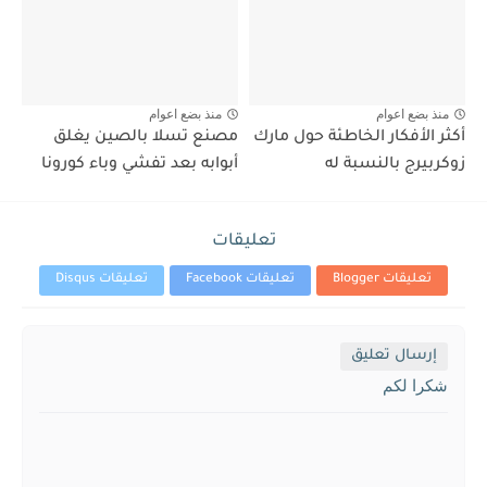
منذ بضع اعوام
منذ بضع اعوام
أكثر الأفكار الخاطئة حول مارك
مصنع تسلا بالصين يغلق
زوكربيرج بالنسبة له
أبوابه بعد تفشي وباء كورونا
تعليقات
تعليقات Blogger
تعليقات Facebook
تعليقات Disqus
إرسال تعليق
شكرا لكم