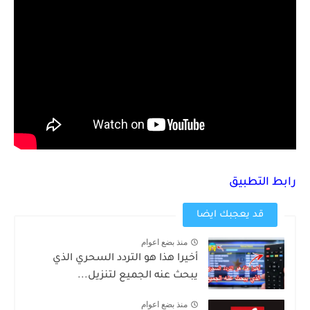
رابط التطبيق
قد يعجبك ايضا
منذ بضع اعوام
أخيرا هذا هو التردد السحري الذي
يبحث عنه الجميع لتنزيل...
منذ بضع اعوام