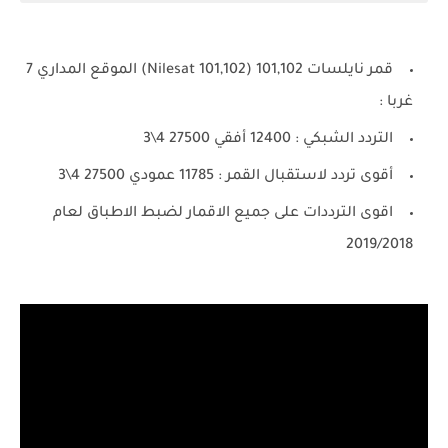
قمر نايلسات 101,102 (Nilesat 101,102) الموقع المداري 7
غربا :
التردد الشبكي : 12400 أفقي 27500 4\3
أقوى تردد لاستقبال القمر : 11785 عمودي 27500 4\3
اقوى الترددات على جميع الاقمار لضبط الاطباق لعام
2019/2018