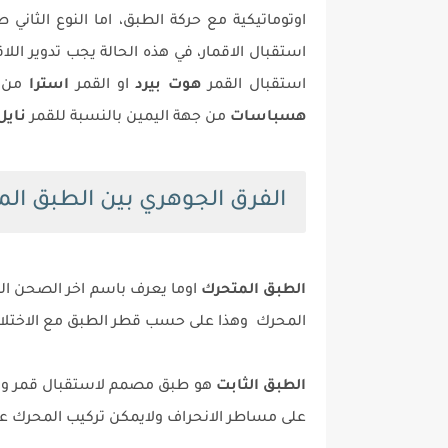
اوتوماتيكية مع حركة الطبق، اما النوع الثاني
استقبال الاقمار، في هذه الحالة يجب تدوير اللا
استقبال القمر
هوت بيرد
او القمر
استرا
من ج
هسباسات
من جهة اليمين بالنسبة للقمر
ناي
الفرق الجوهري بين الطبق الم
الطبق المتحرك
اوما يعرف باسم اخر الصحن ال
المحرك وهذا على حسب قطر الطبق مع الاختلاف فى الاقطار 
الطبق الثابت
هو طبق مصمم لاستقبال قمر واحد
على مساطر الانحراف ولايمكن تركيب المحرك عليه يبدا من قطر 0