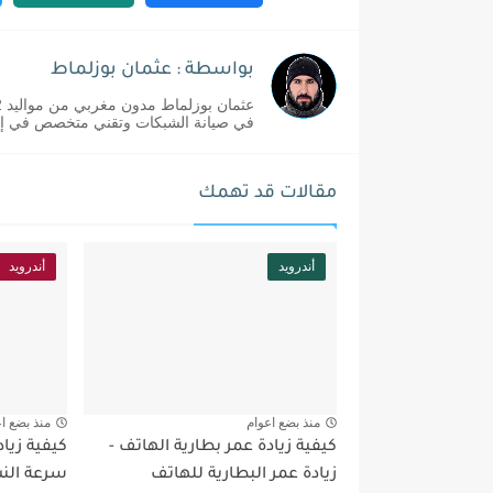
بواسطة : عثمان بوزلماط
في صيانة الشبكات وتقني متخصص في إدا
مقالات قد تهمك
أندرويد
أندرويد
منذ بضع اعوام
منذ بضع ا
كيفية زيادة عمر بطارية الهاتف -
كيفية زياد
زيادة عمر البطارية للهاتف
سرعة الن