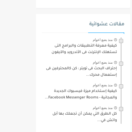
مقالات عشوائية
منذ بضع اعوام
كيفية معرفة التطبيقات والبرامج التى
تستهلك الإنترنت فى الأندرويد والآيفون
منذ بضع اعوام
إحتراف البحث فى تويتر : كن كالمحترفين فى
إستعمال محرك...
منذ بضع اعوام
كيفية إستخدام ميزة فيسبوك الجديدة
والمجانية - Facebook Messenger Rooms...
منذ بضع اعوام
كل الطرق التي يمكن أن تجعلك بها أبل
واتش في...