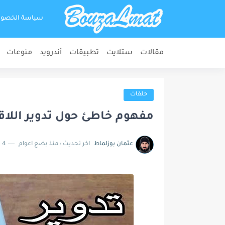
سياسة الخصو
مقالات
ستلايت
تطبيقات
أندرويد
منوعات
حلقات
مفهوم خاطئ حول تدوير اللاق
عثمان بوزلماط
اخر تحديث :
منذ بضع اعوام
4 دقائق للقراءة