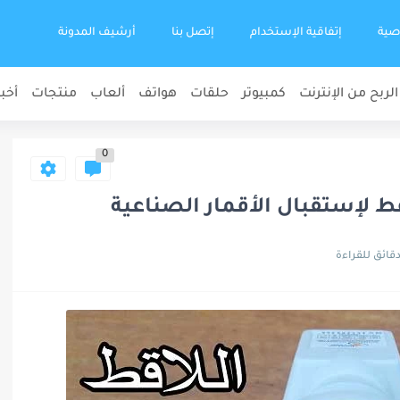
صية
إتفاقية الإستخدام
إتصل بنا
أرشيف المدونة
الربح من الإنترنت
كمبيوتر
حلقات
هواتف
ألعاب
منتجات
أخبا
0
ط لإستقبال الأقمار الصناعية