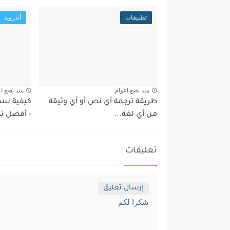
تطبيقات
أندرويد
منذ بضع اعوام
منذ بضع ا
طريقة ترجمة أي نص أو أي وثيقة
كيفية نسخ
من أي لغة...
- أفضل ت
تعليقات
إرسال تعليق
شكرا لكم