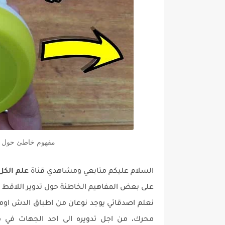
مفهوم خاطئ حول تدو
السلام عليكم متابعي ومشاهدي قناة
علم الكل
على بعض المفاهيم الخاطئة حول تدوير اللاقط ل
نعلم اصدقائي يوجد نوعان من اطباق الدش اوما 
محرك، من اجل تدويره الى احد الجهات في هذ