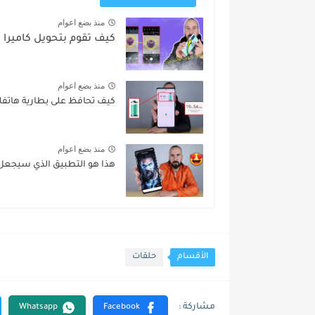
منذ بضع اعوام
كيف تقوم بتحويل كاميرا ها
منذ بضع اعوام
كيف تحافظ على بطارية هاتفك 
منذ بضع اعوام
هذا هو التطبيق الذي سيجعل 
الأقسام
حلقات