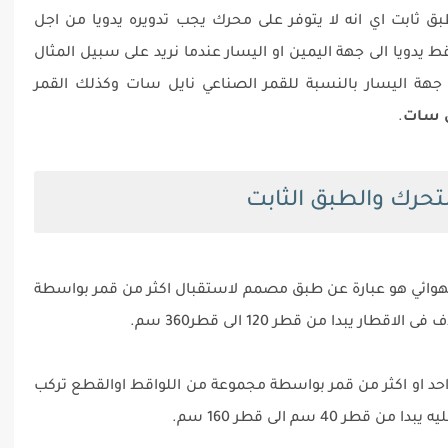
 طبق ثابت اي انه لا يتوفر على محرك يجب تدويره يدويا من اجل
قط يدويا الى جهة اليمين او اليسار عندما نريد على سبيل المثال
هة اليسار بالنسبة للقمر الصناعي نايل سات وكذلك القمر
ل سات
.
تحرك والطبق الثابت
هوائي هو عبارة عن طبق مصمم لاستقبال اكثر من قمر بواسطة
يبدا من قطر 120 الى قطر360 سم.
 او اكثر من قمر بواسطة مجموعة من اللواقط اوالقطع تركب
4 سم الى قطر 160 سم.