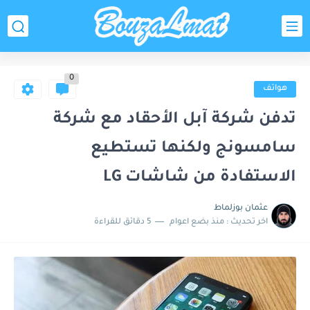
0
هواتف
تدفن شركة آبل الأحقاد مع شركة
سامسونج ولكنها تستطيع
الاستفادة من شاشات LG
عثمان بوزلماط
اخر تحديث :
منذ بضع اعوام
5 دقائق للقراءة