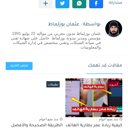
بواسطة : عثمان بوزلماط
عثمان بوزلماط مدون مغربي من مواليد 22 يوليو 1991
مؤسس ومدير مدونة بوزلماط. حاصل على شهادة تقني
في صيانة الشبكات وتقني متخصص في إدارة الشبكات
والمعلوميات.
مقالات قد تهمك
عرض المزيد
أندرويد
تطبيقات
منذ بضع اعوام
منذ بضع اعوام
كيفية زيادة عمر بطارية الهاتف
الطريقة الصحيحة والأفضل