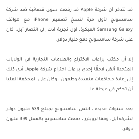
قد تتذكر أن شركة Apple قد رفعت دعوى قضائية ضد شركة
سامسونج لأول مرة لنسخ تصميم iPhone مع هواتف
Samsung Galaxy المبكرة. أول تجربة أدت إلى انتصار أبل. كان
على شركة سامسونج دفع مليار دولار.
إلا أن مكتب براءات الاختراع والعلامات التجارية في الولايات
المتحدة ألغى لاحقًا إحدى براءات اختراع شركة Apple. أدى ذلك
إلى إعادة محاكمات متعددة وطعون ، وكان على المحكمة العليا
أن تحكم في مرحلة ما.
بعد سنوات عديدة ، انتهى سامسونج بمبلغ 539 مليون دولار
لشركة أبل. وفقا لرويترز ، دفعت سامسونج بالفعل 399 مليون
دولار.