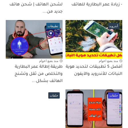
- زيادة عمر البطارية للهاتف
لشحن الهاتف | شحن هاتف
جديد من...
أندرويد
تطبيقات
منذ بضع اعوام
منذ بضع اعوام
أفضل 5 تطبيقات لتحديد هوية
طريقة إطالة عمر البطارية
النباتات للأندرويد والآيفون
والتخلص من ثقل وتشنج
الهاتف بشكل...
حلقات
حلقات