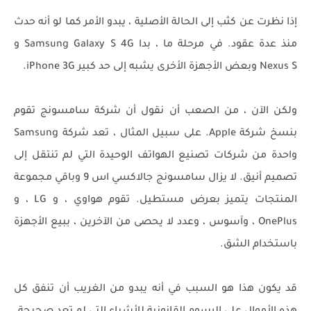
إذا نظرت عن كثب إلى الحالة الأصلية ، يبدو الأمر كما لو أنه حدث
منذ عدة عقود. في مرحلة ما ، بدا Samsung Galaxy S 4G و
Nexus S وبعض الأجهزة الأخرى يشبه إلى حد كبير iPhone 3G.
ولكن الآن ، من الصعب أن نقول أن شركة سامسونج تقوم
بنسخ شركة Apple. على سبيل المثال ، تعد شركة Samsung
واحدة من شركات تصنيع الهواتف الوحيدة التي لم تنتقل إلى
تصميم أنيق. لا يزال سامسونج جالاكسي اس 9 وباقي مجموعة
المنتجات يتميز بعرض مستطيل. تقوم هواوي ، و LG ، و
OnePlus ، وآسوس ، وعدد لا يحصى من الآخرين ، ببيع الأجهزة
باستخدام الشق.
قد يكون هذا هو السبب في أنه يبدو من الغريب أن تنفق كل