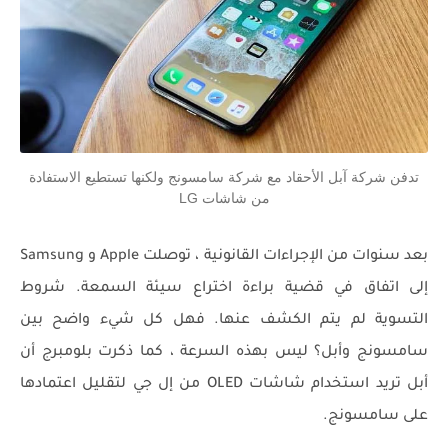
تدفن شركة آبل الأحقاد مع شركة سامسونج ولكنها تستطيع الاستفادة
من شاشات LG
بعد سنوات من الإجراءات القانونية ، توصلت Apple و Samsung
إلى اتفاق في قضية براءة اختراع سيئة السمعة. شروط
التسوية لم يتم الكشف عنها. فهل كل شيء واضح بين
سامسونج وأبل؟ ليس بهذه السرعة ، كما ذكرت بلومبرج أن
أبل تريد استخدام شاشات OLED من إل جي لتقليل اعتمادها
على سامسونج.