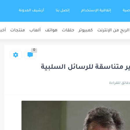
صية
إتفاقية الإستخدام
إتصل بنا
أرشيف المدونة
الربح من الإنترنت
كمبيوتر
حلقات
هواتف
ألعاب
منتجات
أخبا
0