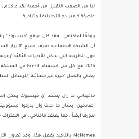
لذا من الصعب التقليل من أهمية نقد ماكنامي 
عاصفة كامبريدج التحليلية المتنامية.
ووفقًا لماكنامي ، فقد كان موقع "فيسبوك" رائدا
أن الشبكة الاجتماعية تعرف جميع "الأزرار الساخ
يعطي بالفعل "ميزة غير متماثلة" للرسائل السلب
ماكينامي ما زال يعتقد أن فيسبوك يمكن إصل
"صادقين" بشأن ما حدث وأن يدركوا "مسؤوليتهم 
بدورها أيضاً ، كما يعتقد ماكنامي ، في الاعتراف