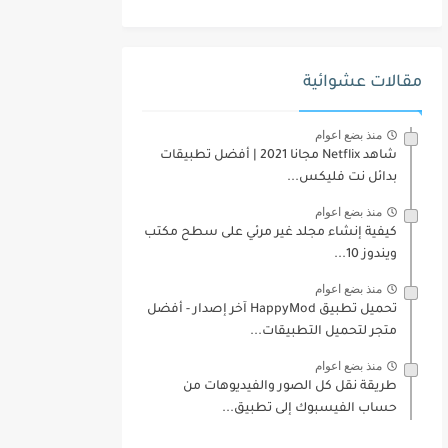
مقالات عشوائية
منذ بضع اعوام
شاهد Netflix مجانا 2021 | أفضل تطبيقات
بدائل نت فليكس...
منذ بضع اعوام
كيفية إنشاء مجلد غير مرئي على سطح مكتب
ويندوز 10...
منذ بضع اعوام
تحميل تطبيق HappyMod آخر إصدار - أفضل
متجر لتحميل التطبيقات...
منذ بضع اعوام
طريقة نقل كل الصور والفيديوهات من
حساب الفيسبوك إلى تطبيق...