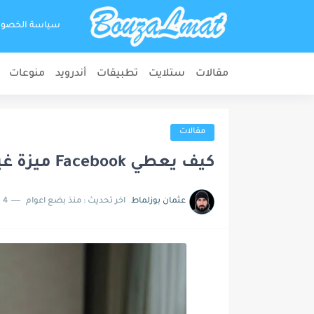
سياسة الخصو
مقالات
ستلايت
تطبيقات
أندرويد
منوعات
مقالات
كيف يعطي Facebook ميزة غير متناسقة للرسائل السلبية
عثمان بوزلماط
اخر تحديث :
منذ بضع اعوام
4 دقائق للقراءة