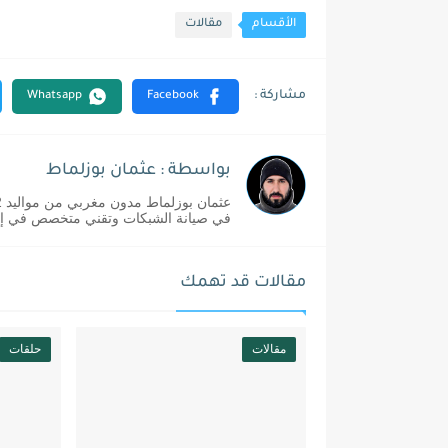
الأقسام
مقالات
بواسطة : عثمان بوزلماط
في صيانة الشبكات وتقني متخصص في إدا
مقالات قد تهمك
مقالات
حلقات