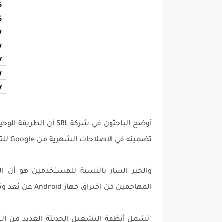
أوضح الباحثون في شركة 
تضمينه في الإصلاحات الشهرية من Google للتحقق من وجود معظم التحديثات الهامة على الجهاز.
والخبر السار بالنسبة للمستخدمين هو أن ا
المهاجمين من اختراق جهاز Android عن بُعد وتجاوز آليات الدفاع مثل sandbox لـ Android و ASLR.