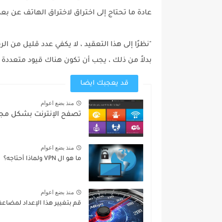
عادة ما تحتاج إلى اختراق لاختراق الهاتف عن بعد
بدلاً من ذلك ، يجب أن تكون هناك قيود متعددة
قد يعجبك ايضا
منذ بضع اعوام
تصفح الإنترنت بشكل مجهول باستخدا
منذ بضع اعوام
ما هو ال VPN ولماذا أحتاجه؟
منذ بضع اعوام
قم بتغيير هذا الإعداد لمضاعف