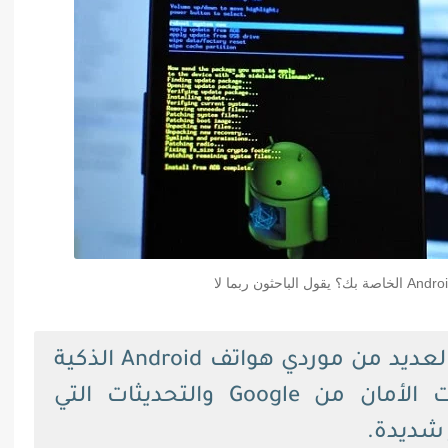
من المحتمل أنك لا تعلم أن العديد من موردي هواتف Android الذكية
يفشلون في طرح تصحيحات الأمان من Google والتحديثات التي
شديدة.