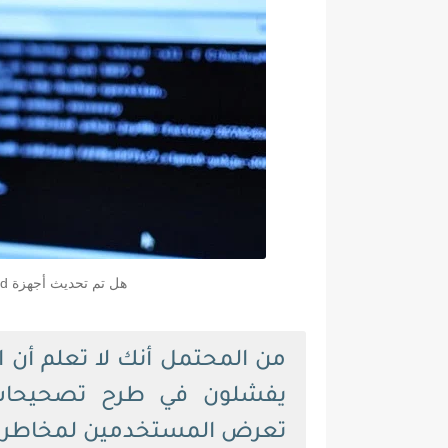
هل تم تحديث أجهزة Android الخاصة بك؟ يقول الباحثون ربما لا
تعرض المستخدمين لمخاطر 