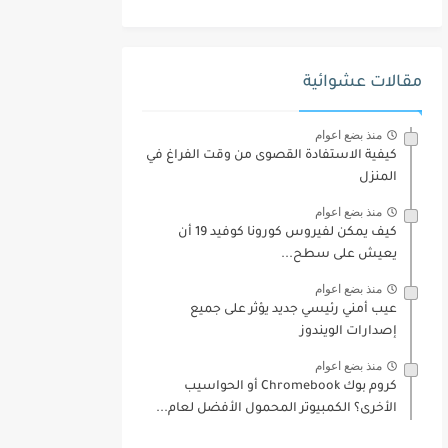
مقالات عشوائية
منذ بضع اعوام
كيفية الاستفادة القصوى من وقت الفراغ في
المنزل
منذ بضع اعوام
كيف يمكن لفيروس كورونا كوفيد 19 أن
يعيش على سطح...
منذ بضع اعوام
عيب أمني رئيسي جديد يؤثر على جميع
إصدارات الويندوز
منذ بضع اعوام
كروم بوك Chromebook أو الحواسيب
الأخرى؟ الكمبيوتر المحمول الأفضل لعام...