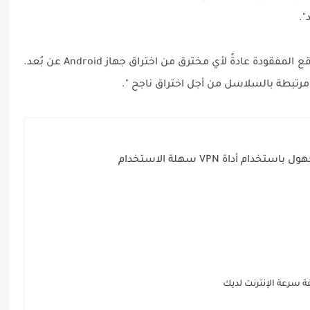
".
"نظرًا إلى هذا التعقيد ، لا يكفي عدد قليل من الرقع المفقودة عادةً لأي مخترق من اختراق جهاز Android عن بُعد.
 مرتبطة بالسلاسل من أجل اختراق ناجح ".
م أداة VPN سهلة الاستخدام
ة سرعة الإنترنت لديك