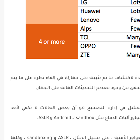
SRL أن الطريقة الوحيدة لاكتشاف ما تم تثبيته على جهازك هي إلقاء نظرة على ما يتم
لفشل في إدارة التصحيح هو أن بعض الحالات لا تكفي لأحد
"تشمل أنظمة التشغيل الحديثة العديد من الحواجز الأمنية ، على سبيل المثال ، ASLR و sandboxing ، وكلها