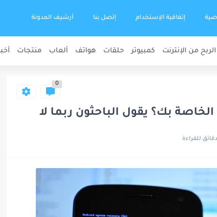
صية
إتفاقية الإستخدام
إتصل بنا
أرشيف المدونة
الربح من الإنترنت
كمبيوتر
حلقات
هواتف
ألعاب
منتجات
أخبا
0