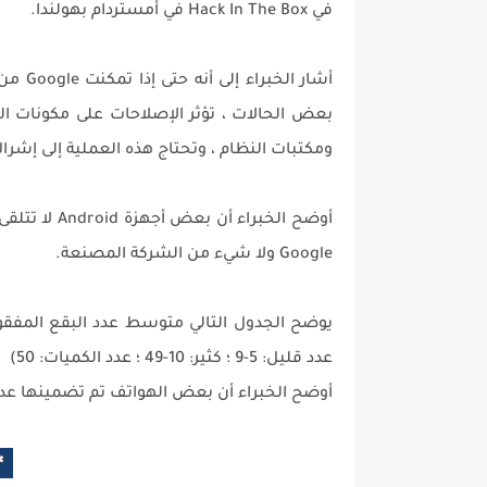
في Hack In The Box في أمستردام بهولندا.
أشار ا
بعض الحالات ، تؤثر الإصلاحات على مكونات ا
ومكتبات النظام ، وتحتاج هذه العملية إلى إشر
أوضح الخبرا
Google ولا شيء من الشركة المصنعة.
يوضح الجدول التالي متوسط ​​عدد البقع المفقو
عدد قليل: 5-9 ؛ كثير: 10-49 ؛ عدد الكميات: 50)
أوضح الخبراء أن بعض الهواتف تم تضمينها عدة 