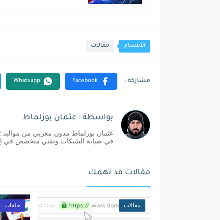
الأقسام
مقالات
بواسطة : عثمان بوزلماط
في صيانة الشبكات وتقني متخصص في إدا
مقالات قد تهمك
مقالات
حلقات