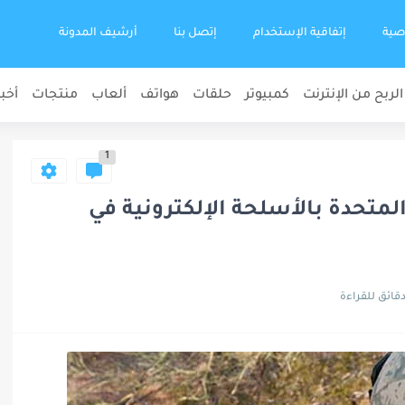
صية
إتفاقية الإستخدام
إتصل بنا
أرشيف المدونة
الربح من الإنترنت
كمبيوتر
حلقات
هواتف
ألعاب
منتجات
أخبا
1
لمتحدة بالأسلحة الإلكترونية في