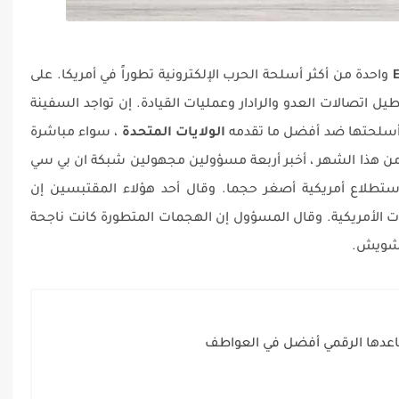
واحدة من أكثر أسلحة الحرب الإلكترونية تطوراً في أمريكا. على
يل اتصالات العدو والرادار وعمليات القيادة. إن تواجد السفينة
ر أسلحتها ضد أفضل ما تقدمه
الولايات المتحدة
، سواء مباشرة
من هذا الشهر ، أخبر أربعة مسؤولين مجهولين شبكة ان بي سي
تطلاع أمريكية أصغر حجما. وقال أحد هؤلاء المقتبسين إن
رات الأمريكية. وقال المسؤول إن الهجمات المتطورة كانت ناجحة
تشويش.
دها الرقمي أفضل في العواطف