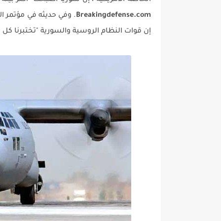
الخاصة الأمريكية ، إن سوريا أصبحت "أكثر بيئة 
Breakingdefense.com
. وفي حديثه في مؤتمر ال
إن قوات النظام الروسية والسورية "تختبرنا كل يوم ، ف