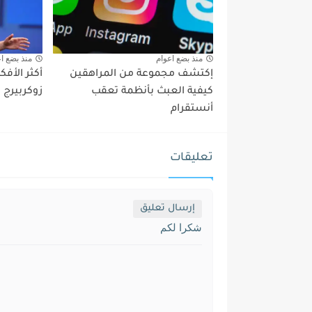
منذ بضع اعوام
منذ بضع ا
إكتشف مجموعة من المراهقين
أكثر الأفك
كيفية العبث بأنظمة تعقب
زوكربيرج 
أنستقرام
تعليقات
إرسال تعليق
شكرا لكم