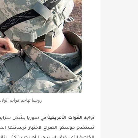
روسيا تهاجم قوات الولاي
تواجه
القوات الأمريكية
في سوريا بشكل متزايد 
تستخدم موسكو الصراع لاختبار ترسانتها المس