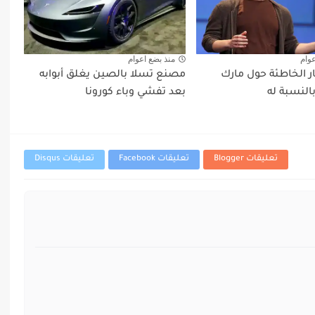
عوام
منذ بضع اعوام
ار الخاطئة حول مارك
مصنع تسلا بالصين يغلق أبوابه
بالنسبة له
بعد تفشي وباء كورونا
تعليقات Blogger
تعليقات Facebook
تعليقات Disqus