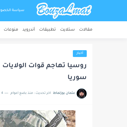
سياسة الخصو
مقالات
ستلايت
تطبيقات
أندرويد
منوعات
أخبار
روسيا تهاجم قوات الولايات ا
سوريا
عثمان بوزلماط
اخر تحديث :
منذ بضع اعوام
4 دقائق للقراءة