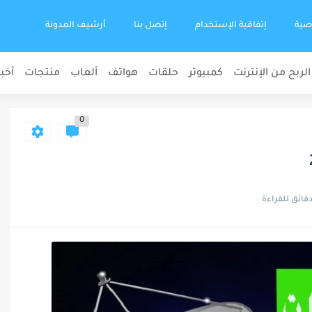
صية
إتفاقية الإستخدام
إتصل بنا
أرشيف المدونة
الربح من الإنترنت
كمبيوتر
حلقات
هواتف
ألعاب
منتجات
أخبا
0