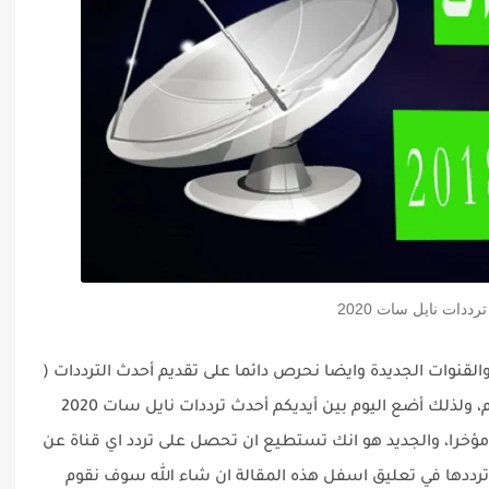
ددات نايل سات 2020
القنوات الجديدة وايضا نحرص دائما على تقديم أحدث الترددات (
الصحيحة ) لتوفير الوقت والجهد على المستخدم، ولذلك أضع اليوم بين أيديكم أحدث ترددات نايل سات 2020
ا مؤخرا، والجديد هو انك تستطيع ان تحصل على تردد اي قناة عن
 ترددها في تعليق اسفل هذه المقالة ان شاء الله سوف نقوم