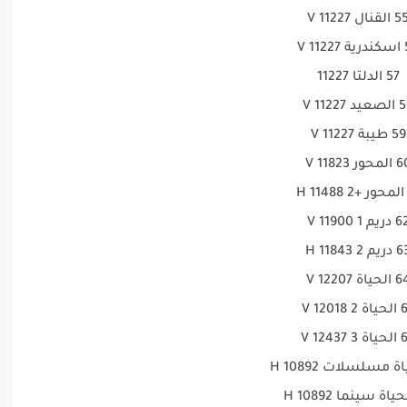
القنال 11227 V
1 V
57 الدلتا 11227
د 11227 V
59 طيبة 11227 V
محور 11823 V
دريم 1 11900 V
يم 2 11843 H
لحياة 12207 V
 12018 V
 12437 V