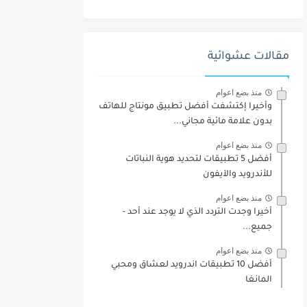
مقالات عشوائية
منذ بضع اعوام
وأخيرا إكتشفت أفضل تطبيق مونتاج للهاتف
بدون علامة مائية مجاني...
منذ بضع اعوام
أفضل 5 تطبيقات لتحديد هوية النباتات
للأندرويد والآيفون
منذ بضع اعوام
أخيرا وجدت التردد الذي لا يوجد عند أحد -
جميع...
منذ بضع اعوام
أفضل 10 تطبيقات اندرويد لعشاق ومحبي
المانغا