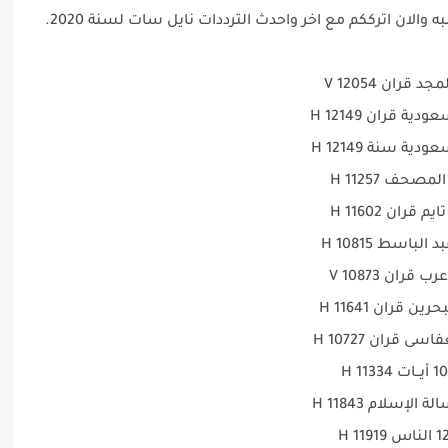
الان اترككم مع اخر واحدث الترددات نايل سات لسنة 2020.
10 أيــات 11334 H
الناس 11919 H