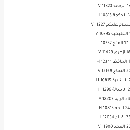
لرحمة 11823 V
ة 10815 H
10 V
17 الفتح 10757
 ازهرى 11428 V
12341 H
لنجاح 12169 V
1081 H
ة 11296 H
23 الراية 12207 V
24 الأمة 10815 H
 اقراء 12034 H
المجد 11900 V