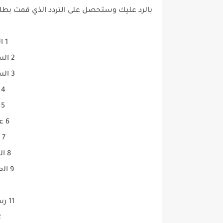
بالرد عليك وستحصل على التردد الذي قمت بطلبه و
1 المجد قران 12054 V
2 السعودية قران 12149 H
3 السعودية سنة 12149 H
4 المصحف 11257 H
5 تايم قران 11602 H
6 عبد الباسط 10815 H
7 عرب قران 10873 V
8 البحرين قران 11641 H
9 العفاسى قران 10727 H
11 رسالة الإسلام 11843 H
12 