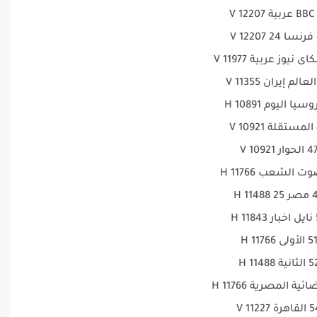
V
V
 الحوار 10921 V
11488 H
1 H
5 الأولى 11766 H
لثانية 11488 H
هرة 11227 V