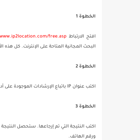
الخطوة 1
افتح الارتباط
/www.ip2location.com/free.asp
البحث المجانية المتاحة على الإنترنت. كل هذه ا
الخطوة 2
اكتب عنوان IP باتباع الإرشادات الموجودة على أداة بحث IP. قد يكون لكل أداة تنسيق مختلف لإدخال عنوان IP.
الخطوة 3
اكتب النتيجة التي تم إرجاعها. ستحصل النتيجة ع
ورقم الهاتف.