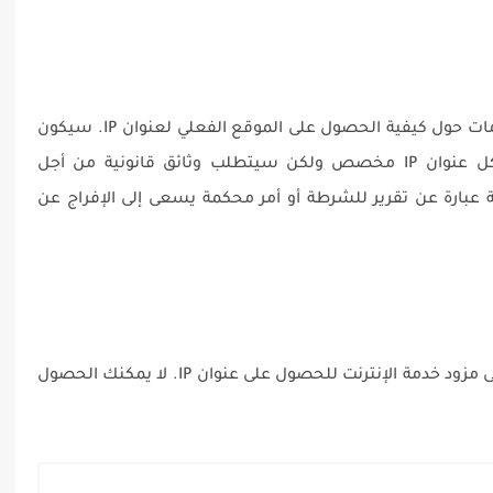
اتصل بمزود خدمة الإنترنت للحصول على معلومات حول كيفية الحصول على الموقع الفعلي لعنوان IP. سيكون
لدى مزود خدمة الإنترنت معلومات العملاء لكل عنوان IP مخصص ولكن سيتطلب وثائق قانونية من أجل
عبارة عن تقرير للشرطة أو أمر محكمة يسعى إلى الإفراج عن
الحصول على المستندات المطلوبة وتقديمها إلى مزود خدمة الإنترنت للحصول على عنوان IP. لا يمكنك الحصول