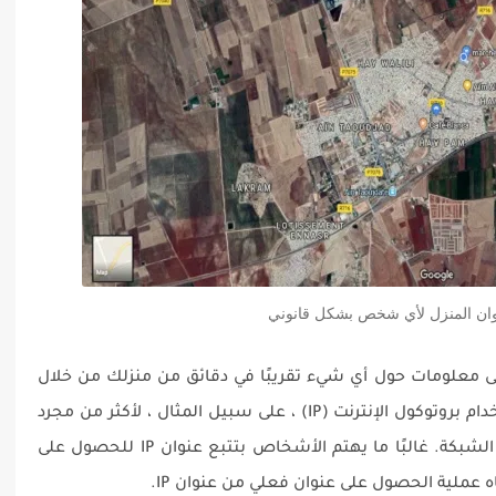
ان المنزل لأي شخص بشكل قانوني
على معلومات حول أي شيء تقريبًا في دقائق من منزلك من خلال
تسجيل الدخول إلى جهاز الكمبيوتر. يمكن استخدام بروتوكول الإنترنت (IP) ، على سبيل المثال ، لأكثر من مجرد
العثور على الرقم المخصص لجهاز كمبيوتر في الشبكة. غالبًا ما يهتم الأشخاص بتتبع عنوان IP للحصول على
 عملية الحصول على عنوان فعلي من عنوان IP.