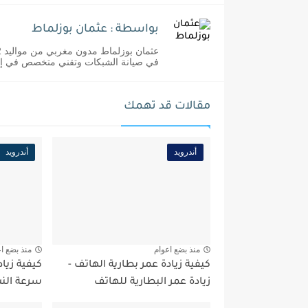
بواسطة : عثمان بوزلماط
في صيانة الشبكات وتقني متخصص في إدا
مقالات قد تهمك
أندرويد
أندرويد
منذ بضع اعوام
منذ بضع ا
كيفية زيادة عمر بطارية الهاتف -
كيفية زياد
زيادة عمر البطارية للهاتف
سرعة الن