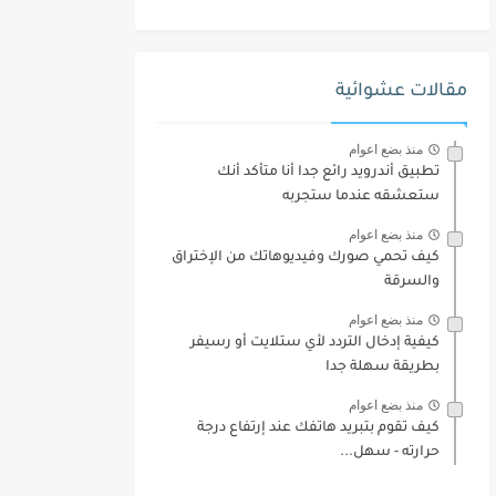
مقالات عشوائية
منذ بضع اعوام
تطبيق أندرويد رائع جدا أنا متأكد أنك
ستعشقه عندما ستجربه
منذ بضع اعوام
كيف تحمي صورك وفيديوهاتك من الإختراق
والسرقة
منذ بضع اعوام
كيفية إدخال التردد لأي ستلايت أو رسيفر
بطريقة سهلة جدا
منذ بضع اعوام
كيف تقوم بتبريد هاتفك عند إرتفاع درجة
حرارته - سهل...