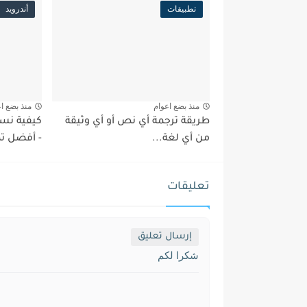
تطبيقات
أندرويد
منذ بضع اعوام
منذ بضع ا
طريقة ترجمة أي نص أو أي وثيقة
كيفية نسخ
من أي لغة...
- أفضل ت
تعليقات
إرسال تعليق
شكرا لكم