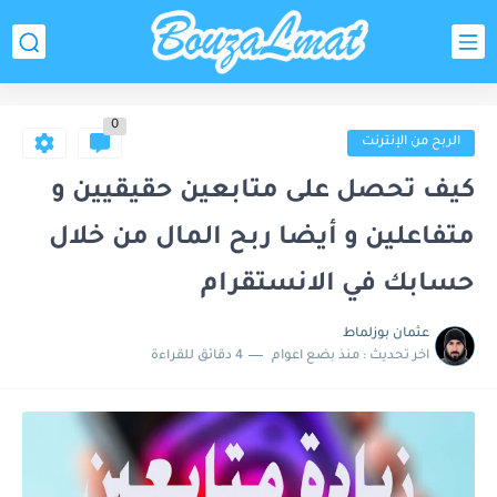
0
الربح من الإنترنت
كيف تحصل على متابعين حقيقيين و
متفاعلين و أيضا ربح المال من خلال
حسابك في الانستقرام
عثمان بوزلماط
اخر تحديث :
منذ بضع اعوام
4 دقائق للقراءة