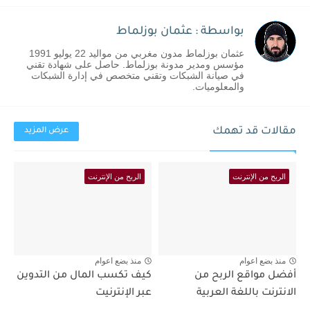
بواسطة : عثمان بوزلماط
عثمان بوزلماط مدون مغربي من مواليد 22 يوليو 1991
مؤسس ومدير مدونة بوزلماط. حاصل على شهادة تقني
في صيانة الشبكات وتقني متخصص في إدارة الشبكات
والمعلوميات.
مقالات قد تهمك
عرض المزيد
الربح من الإنترنت
الربح من الإنترنت
منذ بضع اعوام
منذ بضع اعوام
أفضل مواقع الربح من
كيف تكسب المال من التدوين
الانترنت باللغة العربية
عبر الإنترنيت